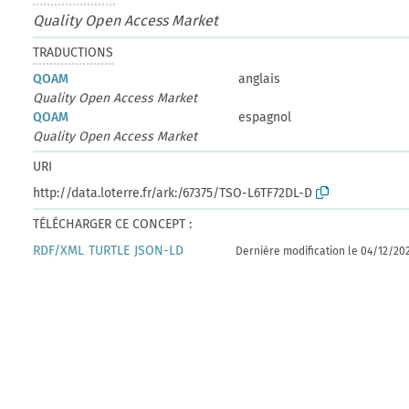
Quality Open Access Market
TRADUCTIONS
QOAM
anglais
Quality Open Access Market
QOAM
espagnol
Quality Open Access Market
URI
http://data.loterre.fr/ark:/67375/TSO-L6TF72DL-D
TÉLÉCHARGER CE CONCEPT :
RDF/XML
TURTLE
JSON-LD
Dernière modification le 04/12/20