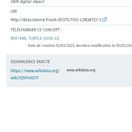
FAIR digital object
URI
http://data.loterre.fr/ark:/67375/TSO-L2KQBTZ1-2
TÉLÉCHARGER CE CONCEPT :
RDF/XML
TURTLE
JSON-LD
Date de création 02/03/2023, dernière modification le 05/02/20
EQUIVALENCE EXACTE
www.wikidata.org
https://www.wikidata.org/
wiki/Q59140217