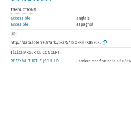
TRADUCTIONS
accessible
anglais
accesible
espagnol
URI
http://data.loterre.fr/ark:/67375/TSO-KHFX8870-5
TÉLÉCHARGER CE CONCEPT :
RDF/XML
TURTLE
JSON-LD
Dernière modification le 27/01/20