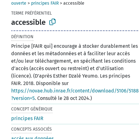
ouverte
>
principes FAIR
>
accessible
TERME PRÉFÉRENTIEL
accessible
DÉFINITION
Principe [FAIR qui] encourage à stocker durablement les
données et les métadonnées et à faciliter leur accès
et/ou leur téléchargement, en spécifiant les conditions
d’accès (accès ouvert ou restreint) et d’utilisation
(licence). (D'après Esther Dzalé Yeumo. Les principes
FAIR. 2018. Disponible sur
https://novae.hub.inrae.fr/content/download/5106/518
?version=5
. Consulté le 28 oct 2024.)
CONCEPT GÉNÉRIQUE
principes FAIR
CONCEPTS ASSOCIÉS
accès aux données