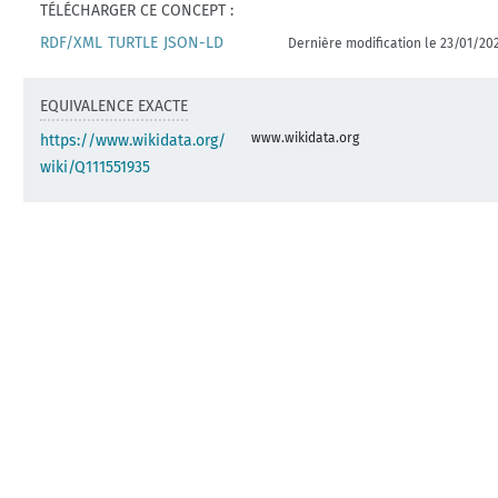
TÉLÉCHARGER CE CONCEPT :
RDF/XML
TURTLE
JSON-LD
Dernière modification le 23/01/20
EQUIVALENCE EXACTE
www.wikidata.org
https://www.wikidata.org/
wiki/Q111551935