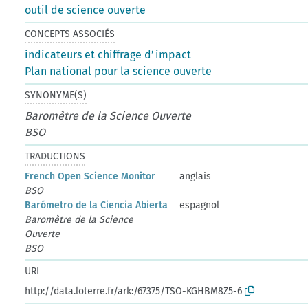
outil de science ouverte
CONCEPTS ASSOCIÉS
indicateurs et chiffrage d’impact
Plan national pour la science ouverte
SYNONYME(S)
Baromètre de la Science Ouverte
BSO
TRADUCTIONS
French Open Science Monitor
anglais
BSO
Barómetro de la Ciencia Abierta
espagnol
Baromètre de la Science
Ouverte
BSO
URI
http://data.loterre.fr/ark:/67375/TSO-KGHBM8Z5-6