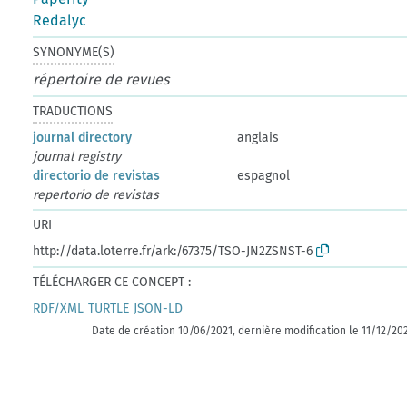
Redalyc
SYNONYME(S)
répertoire de revues
TRADUCTIONS
journal directory
anglais
journal registry
directorio de revistas
espagnol
repertorio de revistas
URI
http://data.loterre.fr/ark:/67375/TSO-JN2ZSNST-6
TÉLÉCHARGER CE CONCEPT :
RDF/XML
TURTLE
JSON-LD
Date de création 10/06/2021, dernière modification le 11/12/20