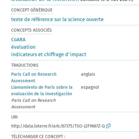
CONCEPT GÉNÉRIQUE
texte de référence sur la science ouverte
CONCEPTS ASSOCIÉS
CoARA
évaluation
indicateurs et chiffrage d’impact
TRADUCTIONS
Paris Call on Research
anglais
Assessment
Llamamiento de París sobre la
espagnol
evaluación de la investigación
Paris Call on Research
Assessment
URI
http://data.loterre.fr/ark:/67375/TSO-J2F9667Z-Q
TÉLÉCHARGER CE CONCEPT :