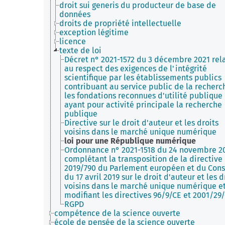
droit sui generis du producteur de base de
données
droits de propriété intellectuelle
exception légitime
licence
texte de loi
Décret n° 2021-1572 du 3 décembre 2021 rela
au respect des exigences de l'intégrité
scientifique par les établissements publics
contribuant au service public de la recherc
les fondations reconnues d'utilité publique
ayant pour activité principale la recherche
publique
Directive sur le droit d'auteur et les droits
voisins dans le marché unique numérique
loi pour une République numérique
Ordonnance n° 2021-1518 du 24 novembre 2
complétant la transposition de la directive
2019/790 du Parlement européen et du Cons
du 17 avril 2019 sur le droit d'auteur et les d
voisins dans le marché unique numérique e
modifiant les directives 96/9/CE et 2001/29
RGPD
compétence de la science ouverte
école de pensée de la science ouverte