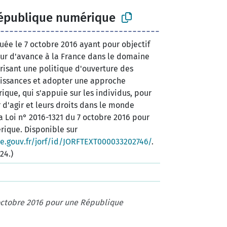
République numérique
uée le 7 octobre 2016 ayant pour objectif
ur d'avance à la France dans le domaine
isant une politique d'ouverture des
issances et adopter une approche
ique, qui s'appuie sur les individus, pour
 d'agir et leurs droits dans le monde
a Loi n° 2016-1321 du 7 octobre 2016 pour
ique. Disponible sur
ce.gouv.fr/jorf/id/JORFTEXT000033202746/
.
24.)
 octobre 2016 pour une République