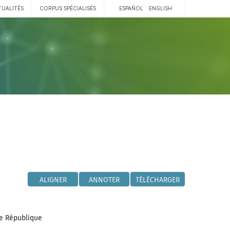
TUALITÉS
CORPUS SPÉCIALISÉS
ESPAÑOL
ENGLISH
ALIGNER
ANNOTER
TÉLÉCHARGER
ne République