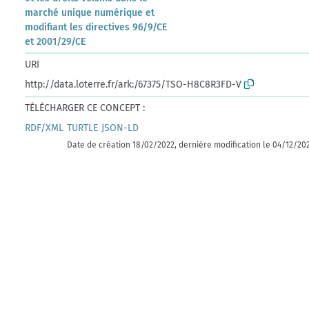
marché unique numérique et
modifiant les directives 96/9/CE
et 2001/29/CE
URI
http://data.loterre.fr/ark:/67375/TSO-H8C8R3FD-V
TÉLÉCHARGER CE CONCEPT :
RDF/XML
TURTLE
JSON-LD
Date de création 18/02/2022, dernière modification le 04/12/20