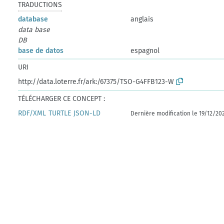
TRADUCTIONS
database
anglais
data base
DB
base de datos
espagnol
URI
http://data.loterre.fr/ark:/67375/TSO-G4FFB123-W
TÉLÉCHARGER CE CONCEPT :
RDF/XML
TURTLE
JSON-LD
Dernière modification le 19/12/20