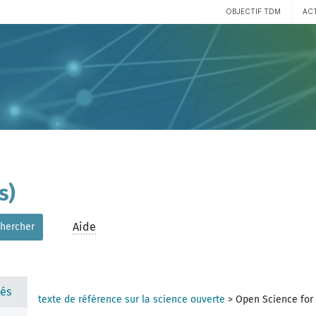
OBJECTIF TDM
AC
s)
Aide
hercher
és
texte de référence sur la science ouverte
>
Open Science for 