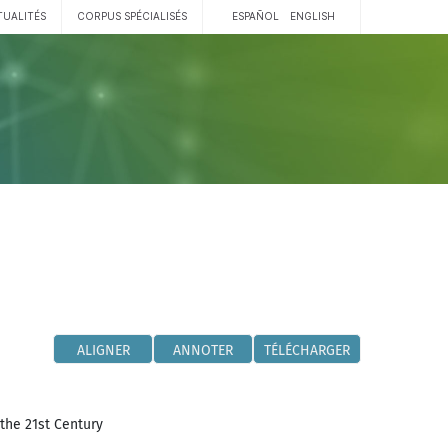
TUALITÉS
CORPUS SPÉCIALISÉS
ESPAÑOL
ENGLISH
ALIGNER
ANNOTER
TÉLÉCHARGER
the 21st Century