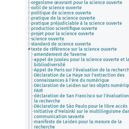
organisme œuvrant pour la science ouverte
outil de science ouverte
politique de science ouverte
pratique de la science ouverte
pratique préjudiciable à la science ouverte
production scientifique ouverte
projet pour la science ouverte
science ouverte
standard de science ouverte
texte de référence sur la science ouverte
amendement de Taverne
appel de Jussieu pour la science ouverte et l
bibliodiversité
Appel de Paris sur l’évaluation de la recherc
Déclaration de La Haye sur l'extraction des
connaissances à l'ère du numérique
Déclaration de Leiden sur les objets numériq
FAIR
déclaration de San Francisco sur l'évaluation
la recherche
Déclaration de São Paulo pour le libre accès
Initiative d’Helsinki sur le multilinguisme da
communication savante
manifeste de Leiden pour la mesure de la
recherche