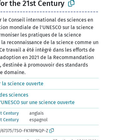
or the 21st Century
le Conseil international des sciences en
tion mondiale de l'UNESCO sur la science
rmoniser les pratiques de la science
r la reconnaissance de la science comme un
e travail a été intégré dans les efforts de
'adoption en 2021 de la Recommandation
e, destinée à promouvoir des standards
ce domaine.
r la science ouverte
 des sciences
'UNESCO sur une science ouverte
st Century
anglais
st Century
espagnol
rk:/67375/TSO-FK1RPNQP-Z