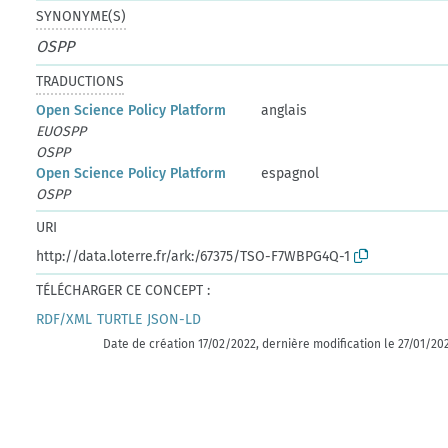
SYNONYME(S)
OSPP
TRADUCTIONS
Open Science Policy Platform
anglais
EUOSPP
OSPP
Open Science Policy Platform
espagnol
OSPP
URI
http://data.loterre.fr/ark:/67375/TSO-F7WBPG4Q-1
TÉLÉCHARGER CE CONCEPT :
RDF/XML
TURTLE
JSON-LD
Date de création 17/02/2022, dernière modification le 27/01/20