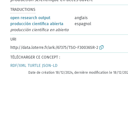
TRADUCTIONS
open research output
anglais
producción científica abierta
espagnol
producción científica en abierto
URI
http://data.loterre.fr/ark:/67375/TSO-F30036SR-2
TÉLÉCHARGER CE CONCEPT :
RDF/XML
TURTLE
JSON-LD
Date de création 18/12/2024, dernière modification le 18/12/20