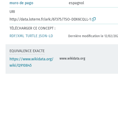
muro de pago
espagnol
URI
http://data.loterre.fr/ark:/67375/TSO-DDX6CQLL-1
TÉLÉCHARGER CE CONCEPT :
RDF/XML
TURTLE
JSON-LD
Dernière modification le 12/02/20
EQUIVALENCE EXACTE
www.wikidata.org
https://www.wikidata.org/
wiki/Q910845