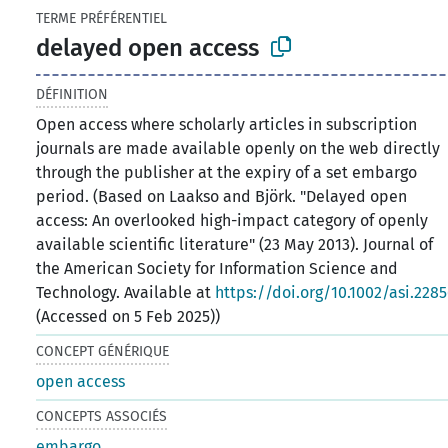
TERME PRÉFÉRENTIEL
delayed open access
DÉFINITION
Open access where scholarly articles in subscription
journals are made available openly on the web directly
through the publisher at the expiry of a set embargo
period. (Based on Laakso and Björk. "Delayed open
access: An overlooked high-impact category of openly
available scientific literature" (23 May 2013). Journal of
the American Society for Information Science and
Technology. Available at
https://doi.org/10.1002/asi.228
(Accessed on 5 Feb 2025))
CONCEPT GÉNÉRIQUE
open access
CONCEPTS ASSOCIÉS
embargo