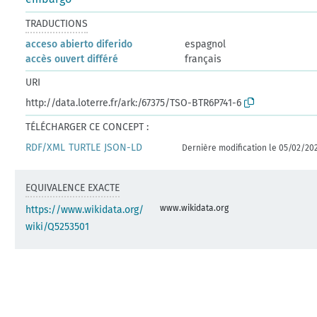
TRADUCTIONS
acceso abierto diferido
espagnol
accès ouvert différé
français
URI
http://data.loterre.fr/ark:/67375/TSO-BTR6P741-6
TÉLÉCHARGER CE CONCEPT :
RDF/XML
TURTLE
JSON-LD
Dernière modification le 05/02/20
EQUIVALENCE EXACTE
www.wikidata.org
https://www.wikidata.org/
wiki/Q5253501