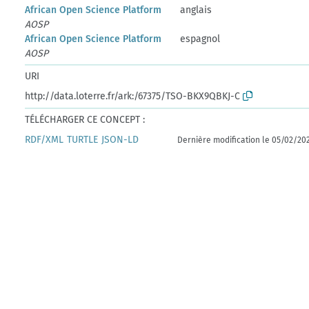
African Open Science Platform
anglais
AOSP
African Open Science Platform
espagnol
AOSP
URI
http://data.loterre.fr/ark:/67375/TSO-BKX9QBKJ-C
TÉLÉCHARGER CE CONCEPT :
RDF/XML
TURTLE
JSON-LD
Dernière modification le 05/02/20