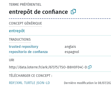
TERME PRÉFÉRENTIEL
entrepôt de confiance
CONCEPT GÉNÉRIQUE
entrepôt
TRADUCTIONS
trusted repository
anglais
repositorio de confianza
espagnol
URI
http://data.loterre.fr/ark:/67375/TSO-B8H0F04C-D
TÉLÉCHARGER CE CONCEPT :
RDF/XML
TURTLE
JSON-LD
Dernière modification le 08/07/20