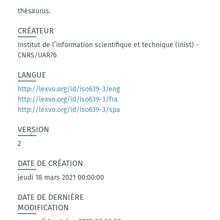
thésaurus.
CRÉATEUR
Institut de l’information scientifique et technique (Inist) -
CNRS/UAR76
LANGUE
http://lexvo.org/id/iso639-3/eng
http://lexvo.org/id/iso639-3/fra
http://lexvo.org/id/iso639-3/spa
VERSION
2
DATE DE CRÉATION
jeudi 18 mars 2021 00:00:00
DATE DE DERNIÈRE
MODIFICATION