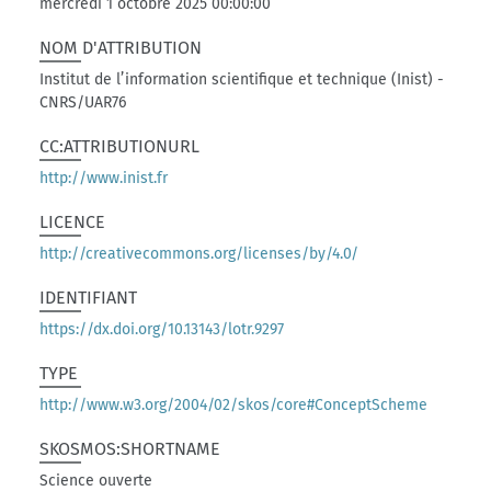
mercredi 1 octobre 2025 00:00:00
NOM D'ATTRIBUTION
Institut de l’information scientifique et technique (Inist) -
CNRS/UAR76
CC:ATTRIBUTIONURL
http://www.inist.fr
LICENCE
http://creativecommons.org/licenses/by/4.0/
IDENTIFIANT
https://dx.doi.org/10.13143/lotr.9297
TYPE
http://www.w3.org/2004/02/skos/core#ConceptScheme
SKOSMOS:SHORTNAME
Science ouverte