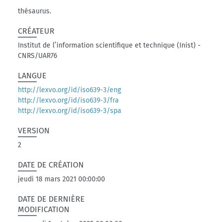
thésaurus.
CRÉATEUR
Institut de l’information scientifique et technique (Inist) -
CNRS/UAR76
LANGUE
http://lexvo.org/id/iso639-3/eng
http://lexvo.org/id/iso639-3/fra
http://lexvo.org/id/iso639-3/spa
VERSION
2
DATE DE CRÉATION
jeudi 18 mars 2021 00:00:00
DATE DE DERNIÈRE
MODIFICATION