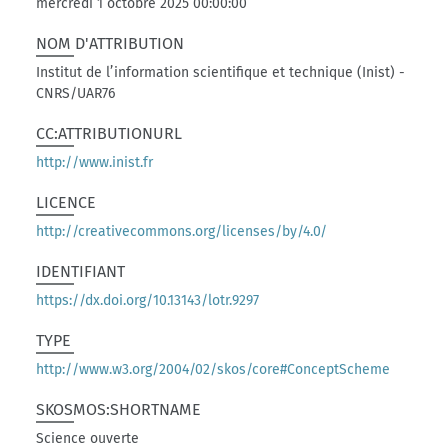
mercredi 1 octobre 2025 00:00:00
NOM D'ATTRIBUTION
Institut de l’information scientifique et technique (Inist) -
CNRS/UAR76
CC:ATTRIBUTIONURL
http://www.inist.fr
LICENCE
http://creativecommons.org/licenses/by/4.0/
IDENTIFIANT
https://dx.doi.org/10.13143/lotr.9297
TYPE
http://www.w3.org/2004/02/skos/core#ConceptScheme
SKOSMOS:SHORTNAME
Science ouverte