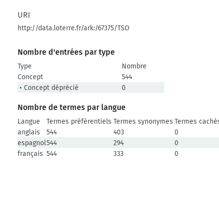
URI
http://data.loterre.fr/ark:/67375/TSO
Nombre d'entrées par type
Type
Nombre
Concept
544
• Concept déprécié
0
Nombre de termes par langue
Langue
Termes préférentiels
Termes synonymes
Termes caché
anglais
544
403
0
espagnol
544
294
0
français
544
333
0