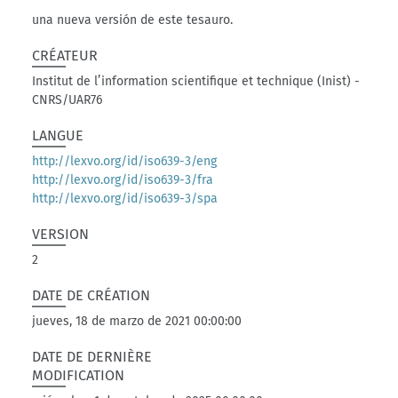
una nueva versión de este tesauro.
CRÉATEUR
Institut de l’information scientifique et technique (Inist) -
CNRS/UAR76
LANGUE
http://lexvo.org/id/iso639-3/eng
http://lexvo.org/id/iso639-3/fra
http://lexvo.org/id/iso639-3/spa
VERSION
2
DATE DE CRÉATION
jueves, 18 de marzo de 2021 00:00:00
DATE DE DERNIÈRE
MODIFICATION