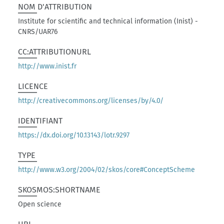
NOM D'ATTRIBUTION
Institute for scientific and technical information (Inist) -
CNRS/UAR76
CC:ATTRIBUTIONURL
http://www.inist.fr
LICENCE
http://creativecommons.org/licenses/by/4.0/
IDENTIFIANT
https://dx.doi.org/10.13143/lotr.9297
TYPE
http://www.w3.org/2004/02/skos/core#ConceptScheme
SKOSMOS:SHORTNAME
Open science