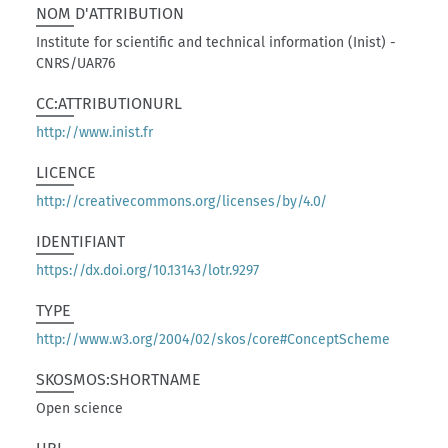
NOM D'ATTRIBUTION
Institute for scientific and technical information (Inist) -
CNRS/UAR76
CC:ATTRIBUTIONURL
http://www.inist.fr
LICENCE
http://creativecommons.org/licenses/by/4.0/
IDENTIFIANT
https://dx.doi.org/10.13143/lotr.9297
TYPE
http://www.w3.org/2004/02/skos/core#ConceptScheme
SKOSMOS:SHORTNAME
Open science