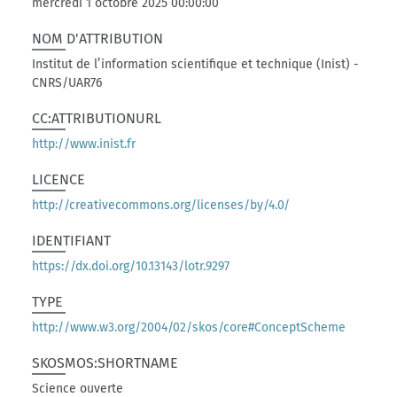
mercredi 1 octobre 2025 00:00:00
NOM D'ATTRIBUTION
Institut de l’information scientifique et technique (Inist) -
CNRS/UAR76
CC:ATTRIBUTIONURL
http://www.inist.fr
LICENCE
http://creativecommons.org/licenses/by/4.0/
IDENTIFIANT
https://dx.doi.org/10.13143/lotr.9297
TYPE
http://www.w3.org/2004/02/skos/core#ConceptScheme
SKOSMOS:SHORTNAME
Science ouverte