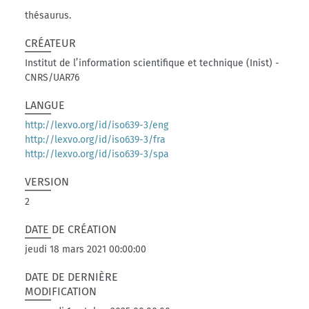
thésaurus.
CRÉATEUR
Institut de l’information scientifique et technique (Inist) -
CNRS/UAR76
LANGUE
http://lexvo.org/id/iso639-3/eng
http://lexvo.org/id/iso639-3/fra
http://lexvo.org/id/iso639-3/spa
VERSION
2
DATE DE CRÉATION
jeudi 18 mars 2021 00:00:00
DATE DE DERNIÈRE
MODIFICATION