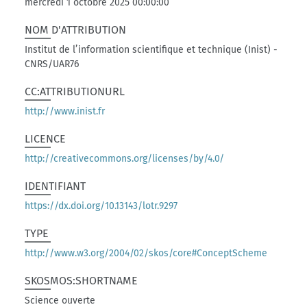
mercredi 1 octobre 2025 00:00:00
NOM D'ATTRIBUTION
Institut de l’information scientifique et technique (Inist) -
CNRS/UAR76
CC:ATTRIBUTIONURL
http://www.inist.fr
LICENCE
http://creativecommons.org/licenses/by/4.0/
IDENTIFIANT
https://dx.doi.org/10.13143/lotr.9297
TYPE
http://www.w3.org/2004/02/skos/core#ConceptScheme
SKOSMOS:SHORTNAME
Science ouverte