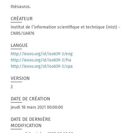
thésaurus.
CRÉATEUR
Institut de l’information scientifique et technique (Inist) -
CNRS/UAR76
LANGUE
http://lexvo.org/id/iso639-3/eng
http://lexvo.org/id/iso639-3/fra
http://lexvo.org/id/iso639-3/spa
VERSION
2
DATE DE CRÉATION
jeudi 18 mars 2021 00:00:00
DATE DE DERNIÈRE
MODIFICATION