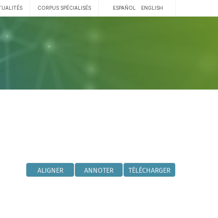
TUALITÉS
CORPUS SPÉCIALISÉS
ESPAÑOL
ENGLISH
ALIGNER
ANNOTER
TÉLÉCHARGER