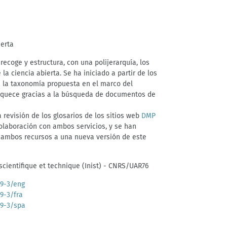
)
ierta
recoge y estructura, con una polijerarquía, los
la ciencia abierta. Se ha iniciado a partir de los
e la taxonomía propuesta en el marco del
iquece gracias a la búsqueda de documentos de
 revisión de los glosarios de los sitios web
DMP
laboración con ambos servicios, y se han
 ambos recursos a una nueva versión de este
 scientifique et technique (Inist) - CNRS/UAR76
39-3/eng
39-3/fra
39-3/spa