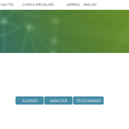
TUALITÉS
CORPUS SPÉCIALISÉS
ESPAÑOL
ENGLISH
ALIGNER
ANNOTER
TÉLÉCHARGER