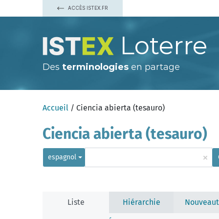
ACCÈS ISTEX.FR
Loterre
Des
terminologies
en partage
Accueil
/ Ciencia abierta (tesauro)
Ciencia abierta (tesauro)
×
espagnol
Liste
Hiérarchie
Nouveaut