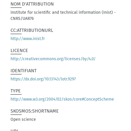
NOM D'ATTRIBUTION
Institute for scientific and technical information (Inist) -
CNRS/UAR76
CC:ATTRIBUTIONURL
http://www.inist.fr
LICENCE
http://creativecommons.org/licenses/by/4.0/
IDENTIFIANT
https://dx.doi.org/10.13143/lotr.9297
TYPE
http://www.w3.org/2004/02/skos/core#ConceptScheme
SKOSMOS:SHORTNAME
Open science