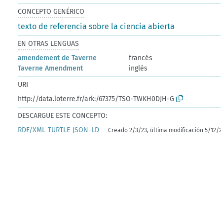
CONCEPTO GENÉRICO
texto de referencia sobre la ciencia abierta
EN OTRAS LENGUAS
amendement de Taverne
francés
Taverne Amendment
inglés
URI
http://data.loterre.fr/ark:/67375/TSO-TWKH0DJH-G
DESCARGUE ESTE CONCEPTO:
RDF/XML
TURTLE
JSON-LD
Creado 2/3/23, última modificación 5/12/