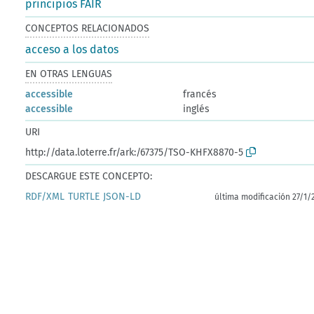
principios FAIR
CONCEPTOS RELACIONADOS
acceso a los datos
EN OTRAS LENGUAS
accessible
francés
accessible
inglés
URI
http://data.loterre.fr/ark:/67375/TSO-KHFX8870-5
DESCARGUE ESTE CONCEPTO:
RDF/XML
TURTLE
JSON-LD
última modificación 27/1/