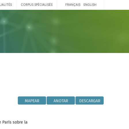
UALITÉS
CORPUS SPÉCIALISÉS
FRANÇAIS
ENGLISH
MAPEAR
ANOTAR
DESCARGAR
 París sobre la