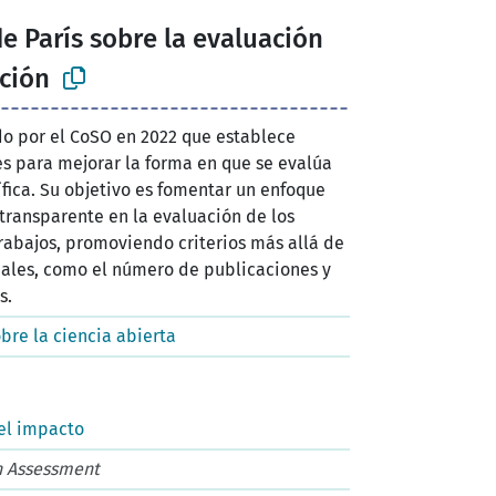
 París sobre la evaluación
ación
 por el CoSO en 2022 que establece
ces para mejorar la forma en que se evalúa
ífica. Su objetivo es fomentar un enfoque
 transparente en la evaluación de los
trabajos, promoviendo criterios más allá de
nales, como el número de publicaciones y
s.
bre la ciencia abierta
el impacto
h Assessment