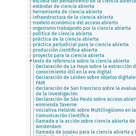
escuela del pensamiento de la ciencia abierta
estándar de ciencia abierta
herramienta de ciencia abierta
infraestructura de la ciencia abierta
modelo económico del acceso abierto
organismo trabajando por la ciencia abierta
política de ciencia abierta
práctica de la ciencia abierta
práctica perjudicial para la ciencia abierta
producción científica abierta
proyecto para la ciencia abierta
texto de referencia sobre la ciencia abierta
Declaración de La Haya sobre la extracción 
conocimiento útil en la era digital
Declaración de Leiden sobre objetos digitale
FAIR
declaración de San Francisco sobre la evalu
de la investigación
Declaración de São Paulo sobre acceso abier
enmienda Taverne
Iniciativa Helsinki sobre Multilingüismo en la
Comunicación Científica
llamada a la acción sobre ciencia abierta de
Amsterdam
llamada de Jussieu para la ciencia abierta y 