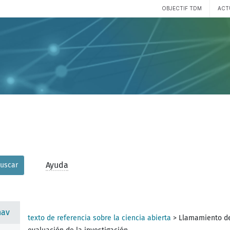
OBJECTIF TDM
ACT
Ayuda
uscar
nav
texto de referencia sobre la ciencia abierta
>
Llamamiento de