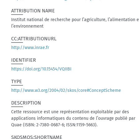
ATTRIBUTION NAME
Institut national de recherche pour l’agriculture, l’alimentation e
l’environnement
CC:ATTRIBUTIONURL
http://www.inrae.fr
IDENTIFIER
https://doi.org/10.15454/VQIIBI
TYPE
http://www.w3.org/2004/02/skos/core#ConceptScheme
DESCRIPTION
Cette ressource est une représentation exploitable par des
applications informatiques du contenu de l’ouvrage publié par
Quae (ISBN: 2-7380-0687-6; ISSN:1159-5663).
SKOSMOS:SHORTNAME