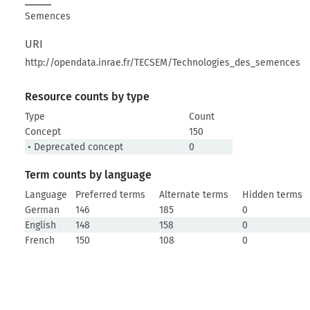
Semences
URI
http://opendata.inrae.fr/TECSEM/Technologies_des_semences
Resource counts by type
Type
Count
Concept
150
• Deprecated concept
0
Term counts by language
Language
Preferred terms
Alternate terms
Hidden terms
German
146
185
0
English
148
158
0
French
150
108
0