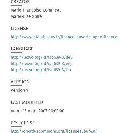
CREATOR
Marie-Françoise Commeau
Marie-Lise Spire
LICENSE
http://www.etalab.gouv.fr/licence-ouverte-open-licence
LANGUAGE
http://lexvo.org/id/iso639-3/deu
http://lexvo.org/id/iso639-3/eng
http://lexvo.org/id/iso639-3/fra
VERSION
Version 1
LAST MODIFIED
mardi 13 mars 2007 00:00:00
CC:LICENSE
http://creativecommons.org/licenses/by/4.0/