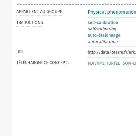
APPARTIENT AU GROUPE
Physical phenomeno
TRADUCTIONS
self-calibration
selfcalibration
auto-étalonnage
autocalibration
URI
http://data.loterre.fr/a
TÉLÉCHARGER CE CONCEPT :
RDF/XML
TURTLE
JSON-L