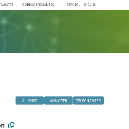
TUALITÉS
CORPUS SPÉCIALISÉS
ESPAÑOL
ENGLISH
ALIGNER
ANNOTER
TÉLÉCHARGER
ón