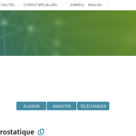
TUALITÉS
CORPUS SPÉCIALISÉS
ESPAÑOL
ENGLISH
ALIGNER
ANNOTER
TÉLÉCHARGER
rostatique