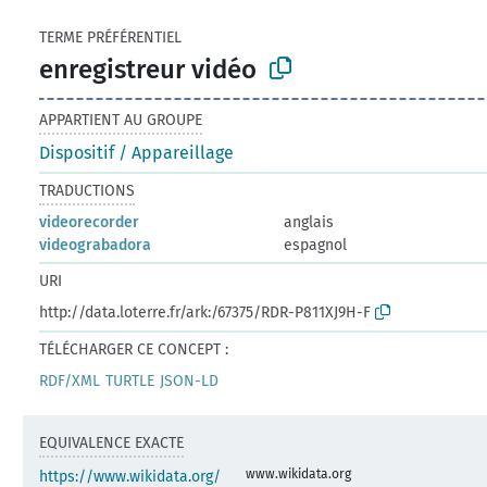
TERME PRÉFÉRENTIEL
enregistreur vidéo
APPARTIENT AU GROUPE
Dispositif / Appareillage
TRADUCTIONS
videorecorder
anglais
videograbadora
espagnol
URI
http://data.loterre.fr/ark:/67375/RDR-P811XJ9H-F
TÉLÉCHARGER CE CONCEPT :
RDF/XML
TURTLE
JSON-LD
EQUIVALENCE EXACTE
www.wikidata.org
https://www.wikidata.org/