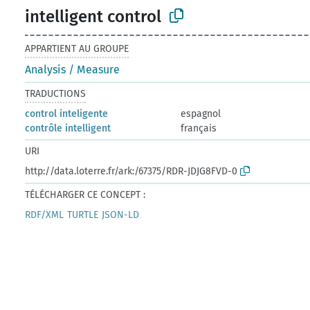
intelligent control
APPARTIENT AU GROUPE
Analysis / Measure
TRADUCTIONS
control inteligente
espagnol
contrôle intelligent
français
URI
http://data.loterre.fr/ark:/67375/RDR-JDJG8FVD-0
TÉLÉCHARGER CE CONCEPT :
RDF/XML
TURTLE
JSON-LD