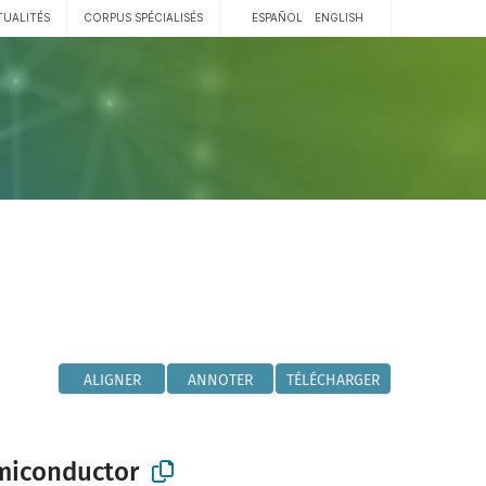
TUALITÉS
CORPUS SPÉCIALISÉS
ESPAÑOL
ENGLISH
ALIGNER
ANNOTER
TÉLÉCHARGER
emiconductor