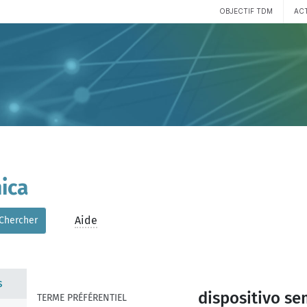
OBJECTIF TDM
AC
ica
Aide
Chercher
s
dispositivo s
TERME PRÉFÉRENTIEL