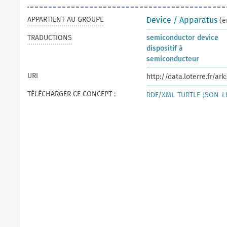
APPARTIENT AU GROUPE
Device / Apparatus
(e
TRADUCTIONS
semiconductor device
dispositif à
semiconducteur
URI
http://data.loterre.fr/a
TÉLÉCHARGER CE CONCEPT :
RDF/XML
TURTLE
JSON-L