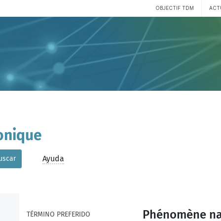
OBJECTIF TDM
ACT
onique
Ayuda
uscar
Phénomène nat
TÉRMINO PREFERIDO