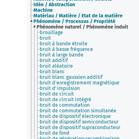
Idée / Abstraction
Machine
Matériau / Matière / Etat de la matière
Phénomène / Processus / Propriété
Phénomène naturel / Phénomène induit
brouillage
bruit
bruit à bande étroite
bruit à basse fréquence
bruit à large bande
bruit additif
bruit aléatoire
bruit blanc
bruit blanc gaussien additif
bruit d'enregistrement magnétique
bruit d'impulsion
bruit de circuit
bruit de circuit intégré
bruit de commutation
bruit de commutation simultanée
bruit de dispositif électronique
bruit de dispositif semiconducteur
bruit de dispositif supraconducteur
bruit de fond
bruit de génération-recombinaison