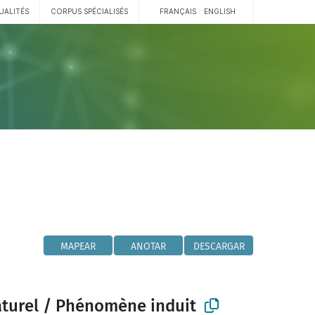
UALITÉS
CORPUS SPÉCIALISÉS
FRANÇAIS
ENGLISH
MAPEAR
ANOTAR
DESCARGAR
urel / Phénomène induit