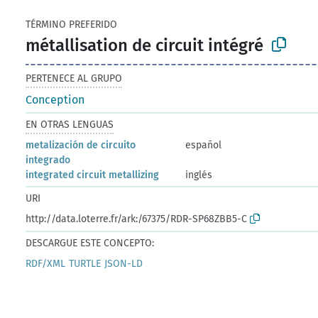
TÉRMINO PREFERIDO
métallisation de circuit intégré
PERTENECE AL GRUPO
Conception
EN OTRAS LENGUAS
metalización de circuito
español
integrado
integrated circuit metallizing
inglés
URI
http://data.loterre.fr/ark:/67375/RDR-SP68ZBB5-C
DESCARGUE ESTE CONCEPTO:
RDF/XML
TURTLE
JSON-LD