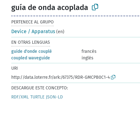
guía de onda acoplada
PERTENECE AL GRUPO
Device / Apparatus
(en)
EN OTRAS LENGUAS
guide d'onde couplé
francés
coupled waveguide
inglés
URI
http://data.loterre.fr/ark:/67375/RDR-GMCPB0C1-4
DESCARGUE ESTE CONCEPTO:
RDF/XML
TURTLE
JSON-LD