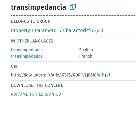
transimpedancia
BELONGS TO GROUP
Property / Parameter / Characteristic
(en)
IN OTHER LANGUAGES
transimpedance
English
transimpédance
French
URI
http://data.loterre.fr/ark:/67375/RDR-VLJR518M-P
DOWNLOAD THIS CONCEPT:
RDF/XML
TURTLE
JSON-LD