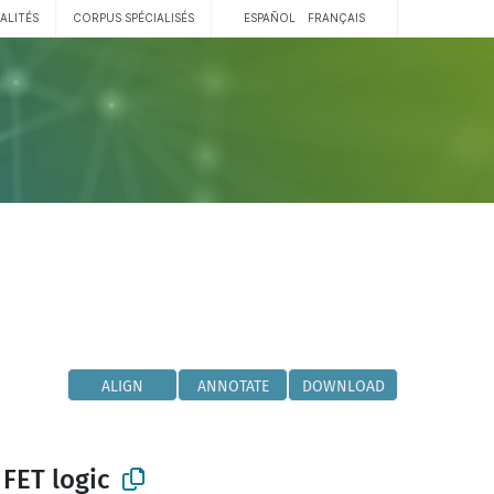
ALITÉS
CORPUS SPÉCIALISÉS
ESPAÑOL
FRANÇAIS
ALIGN
ANNOTATE
DOWNLOAD
 FET logic