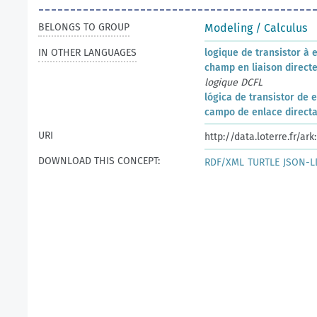
BELONGS TO GROUP
Modeling / Calculus
IN OTHER LANGUAGES
logique de transistor à e
champ en liaison direct
logique DCFL
lógica de transistor de 
campo de enlace direct
URI
http://data.loterre.fr/a
DOWNLOAD THIS CONCEPT:
RDF/XML
TURTLE
JSON-L