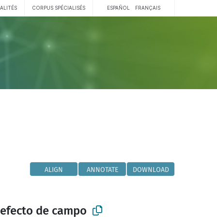
ALITÉS
CORPUS SPÉCIALISÉS
ESPAÑOL
FRANÇAIS
ALIGN
ANNOTATE
DOWNLOAD
 efecto de campo