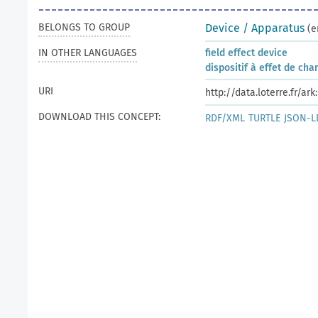
BELONGS TO GROUP
Device / Apparatus
(e
IN OTHER LANGUAGES
field effect device
dispositif à effet de ch
URI
http://data.loterre.fr/a
DOWNLOAD THIS CONCEPT:
RDF/XML
TURTLE
JSON-L