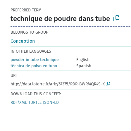
PREFERRED TERM
technique de poudre dans tube
BELONGS TO GROUP
Conception
IN OTHER LANGUAGES
powder in tube technique
English
técnica de polvo en tubo
Spanish
URI
http://data.loterre.fr/ark:/67375/RDR-BWRMQR4S-K
DOWNLOAD THIS CONCEPT:
RDF/XML
TURTLE
JSON-LD