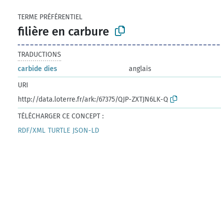
TERME PRÉFÉRENTIEL
filière en carbure
TRADUCTIONS
carbide dies
anglais
URI
http://data.loterre.fr/ark:/67375/QJP-ZXTJN6LK-Q
TÉLÉCHARGER CE CONCEPT :
RDF/XML
TURTLE
JSON-LD