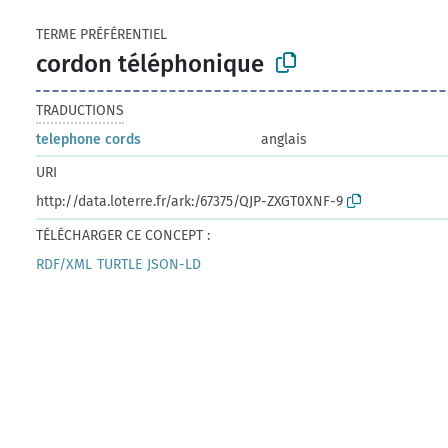
TERME PRÉFÉRENTIEL
cordon téléphonique
TRADUCTIONS
telephone cords
anglais
URI
http://data.loterre.fr/ark:/67375/QJP-ZXGT0XNF-9
TÉLÉCHARGER CE CONCEPT :
RDF/XML
TURTLE
JSON-LD