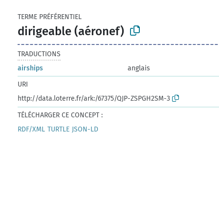
TERME PRÉFÉRENTIEL
dirigeable (aéronef)
TRADUCTIONS
airships
anglais
URI
http://data.loterre.fr/ark:/67375/QJP-ZSPGH2SM-3
TÉLÉCHARGER CE CONCEPT :
RDF/XML
TURTLE
JSON-LD