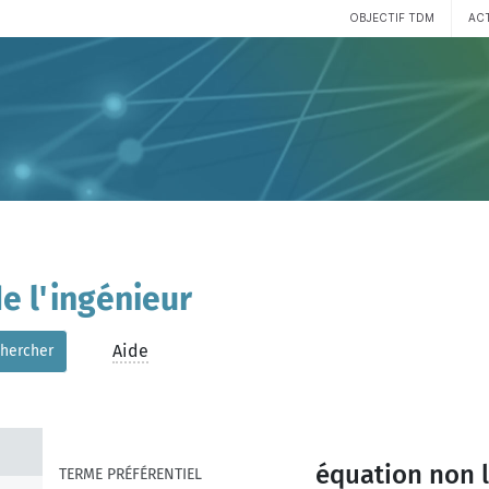
OBJECTIF TDM
AC
e l'ingénieur
Aide
hercher
équation non l
TERME PRÉFÉRENTIEL