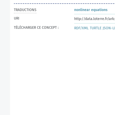
TRADUCTIONS
nonlinear equations
URI
http://data.loterre.fr/a
TÉLÉCHARGER CE CONCEPT :
RDF/XML
TURTLE
JSON-L