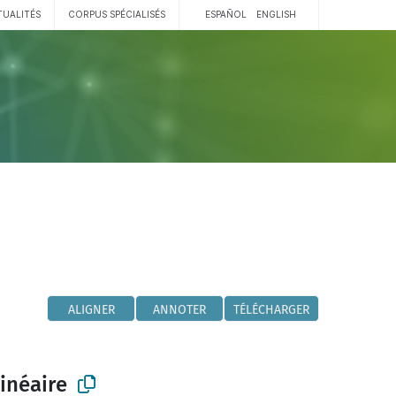
TUALITÉS
CORPUS SPÉCIALISÉS
ESPAÑOL
ENGLISH
ALIGNER
ANNOTER
TÉLÉCHARGER
inéaire