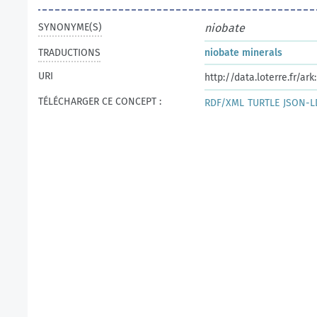
SYNONYME(S)
niobate
TRADUCTIONS
niobate minerals
URI
http://data.loterre.fr/a
TÉLÉCHARGER CE CONCEPT :
RDF/XML
TURTLE
JSON-L