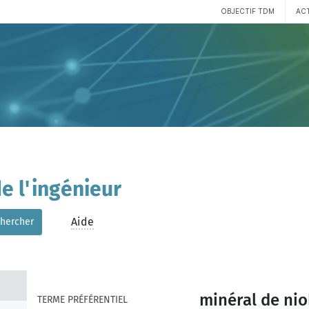
OBJECTIF TDM
AC
e l'ingénieur
Aide
hercher
minéral de ni
TERME PRÉFÉRENTIEL