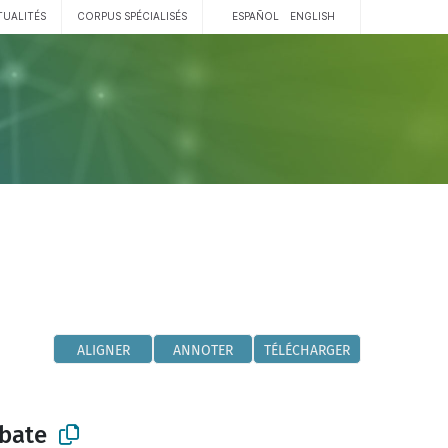
TUALITÉS
CORPUS SPÉCIALISÉS
ESPAÑOL
ENGLISH
ALIGNER
ANNOTER
TÉLÉCHARGER
obate