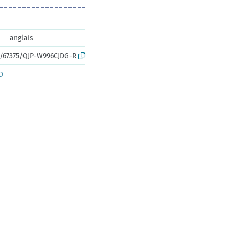
anglais
rk:/67375/QJP-W996CJDG-R
D