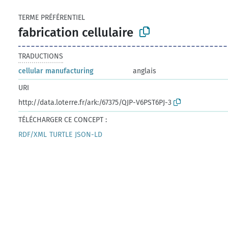
TERME PRÉFÉRENTIEL
fabrication cellulaire
TRADUCTIONS
cellular manufacturing
anglais
URI
http://data.loterre.fr/ark:/67375/QJP-V6PST6PJ-3
TÉLÉCHARGER CE CONCEPT :
RDF/XML
TURTLE
JSON-LD