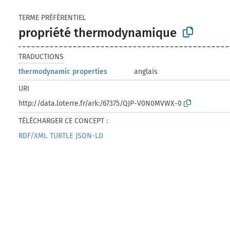
TERME PRÉFÉRENTIEL
propriété thermodynamique
TRADUCTIONS
thermodynamic properties
anglais
URI
http://data.loterre.fr/ark:/67375/QJP-V0N0MVWX-0
TÉLÉCHARGER CE CONCEPT :
RDF/XML
TURTLE
JSON-LD