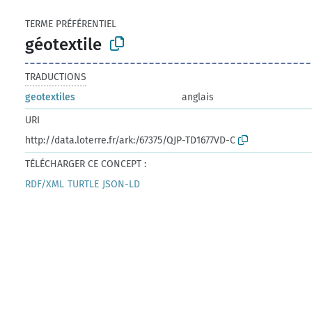
TERME PRÉFÉRENTIEL
géotextile
TRADUCTIONS
geotextiles
anglais
URI
http://data.loterre.fr/ark:/67375/QJP-TD1677VD-C
TÉLÉCHARGER CE CONCEPT :
RDF/XML
TURTLE
JSON-LD